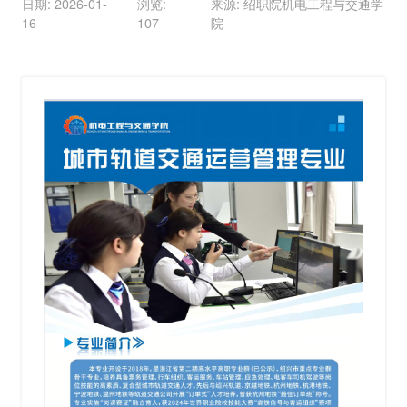
日期: 2026-01-
浏览:
来源: 绍职院机电工程与交通学
16
107
院